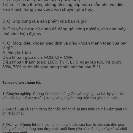
Trả lời: Thông thường chúng tôi cung cấp mẫu miễn phí, với điều
kiện khách hàng chịu cước vận chuyển phù hợp.
3. Q: ứng dụng của sản phẩm của bạn là gì?
A: Chủ yếu được sử dụng để đóng gói nông nghiệp, cho nhà máy
nhà kính hiện đại, vv
4. Q: Moq, điều khoản giao dịch và điều khoản thanh toán của bạn
là gì?
A: Moq là 1 tấn.
Điều khoản giao dịch: FOB, CIF, CNF.
Điều khoản thanh toán: 100% T / T, L / C ngay lập tức, trả trước
30%, 70% trước khi giao hàng hoặc tại bản sao B / L.
Tại sao chọn chúng tôi:
1. Chuyên nghiệp: Chúng tôi có bán hàng Chuyên nghiệp và bất kỳ yêu cầu
nào của bạn sẽ được xử lý trong vòng 8 giờ trong một báo giá chính xác.
2. Giá cả: Giá cả cạnh tranh tốt nhất, chúng tôi là nhà máy có thể kiểm soát chi
phí thấp nhất.
3. Dịch vụ: Chúng tôi sẽ thực hiện theo yêu cầu của bạn từ yêu cầu đến giao
hàng, đảm bảo hàng hóa được sản xuất theo yêu cầu của bạn đầy đủ và chất
lượng cao nhất.