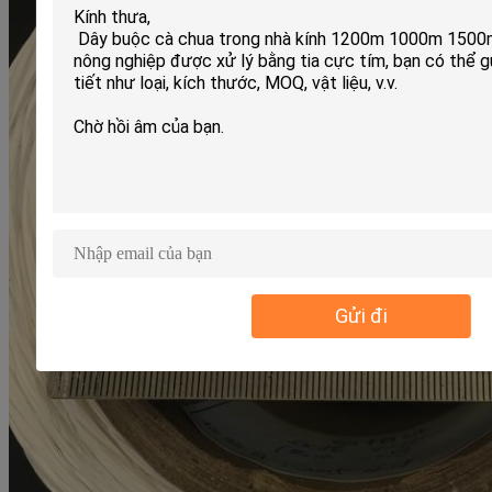
Gửi đi