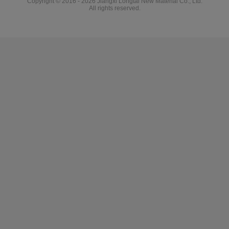
Copyright © 2016 - 2026 Jiangxi Longtai New Material Co., Ltd.
All rights reserved.