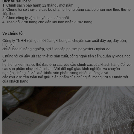
Dịch vụ sau bán:
1. Chính sách bảo hành 12 tháng / một năm
2. Chúng tôi sẽ thay thế các bộ phận bị hỏng bằng các bộ phận mới theo thứ tự
tiếp theo
3. Chọn công ty vận chuyển an toàn nhất
4. Theo dõi đơn hàng cho đến khi bạn nhận được hàng
Về chúng tôi:
Công ty TNHH vật liệu mới Jiangxi Longtai chuyên sản xuất dây pp, dây bện,
hiện đại
chuỗi bao bì nông nghiệp, sợi filler cáp pp, sợi polyester / nylon vv ...
Chúng tôi có đầy đủ các thiết bị sản xuất, công nghệ tiên tiến, quản lý khoa học
và
hệ thống kiểm tra có thể đáp ứng các yêu cầu chính xác của khách hàng đối với
các sản phẩm nhựa khác nhau. Với đội ngũ giàu kinh nghiệm và chuyên
nghiệp, chúng tôi đã xuất khẩu sản phẩm sang nhiều quốc gia và
các khu vực trên toàn thế giới. Sản phẩm của chúng tôi mong đợi sự nhận xét
của khách hàng.