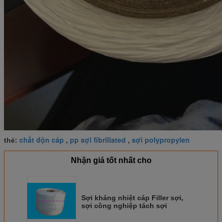
chất độn cáp
pp sợi fibrillated
sợi polypropylen
thẻ:
,
,
Nhận giá tốt nhất cho
Sợi kháng nhiệt cáp Filler sợi,
sợi công nghiệp tách sợi