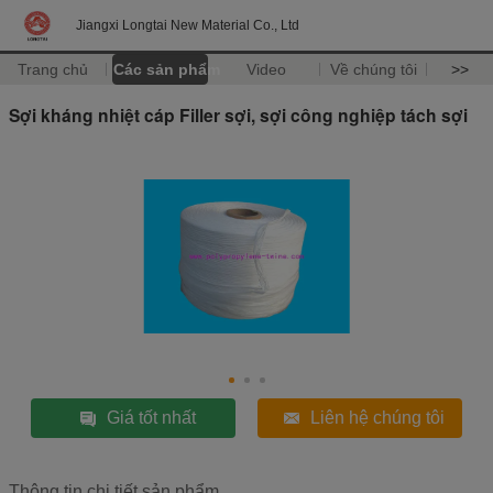
Jiangxi Longtai New Material Co., Ltd
Trang chủ
Các sản phẩm
Video
Về chúng tôi
>>
Sợi kháng nhiệt cáp Filler sợi, sợi công nghiệp tách sợi
Giá tốt nhất
Liên hệ chúng tôi
Thông tin chi tiết sản phẩm